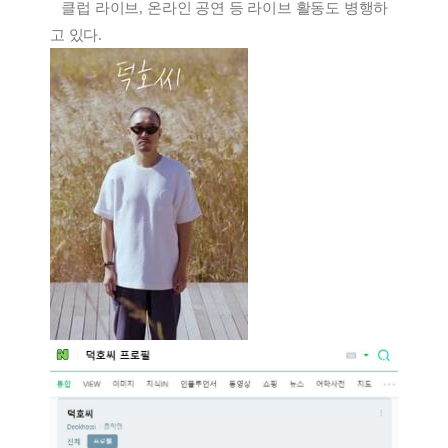
클럽 라이브
,
온라인 공연 등 라이브 활동도 병행하
고 있다
.