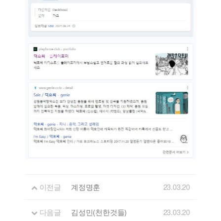
이전글
계정명훈
23.03.20
다음글
김성민(천한것들)
23.03.20