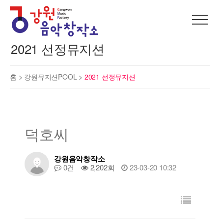
2021 선정뮤지션
홈 >
강원뮤지션POOL
>
2021 선정뮤지션
덕호씨
강원음악창작소
0건
2,202회
23-03-20 10:32