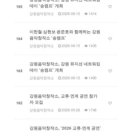
데이 ‘송캠프’ 개최
165
강원음악창작소
2026-06-15
1414
이한철·심현보·윤준호와 함께하는 강원
음악창작소 ‘송캠프’
164
강원음악창작소
2026-06-15
1435
강원음악창작소, 강원 뮤지션 네트워킹
데이 ‘송캠프’ 개최
163
강원음악창작소
2026-06-15
1490
강원음악창작소, 교류·연계 공연 참가
자 모집
162
강원음악창작소
2026-05-26
1746
강원음악창작소, ‘2026 교류·연계 공연’