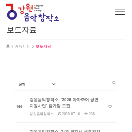
보도자료
홈 >
커뮤니티
>
보도자료
강원음악창작소, ‘2026 아마추어 공연
지원사업’ 참가팀 모집
166
강원음악창작소
2026-07-10
938
강원음악창작소, 강원 뮤지션 네트워킹