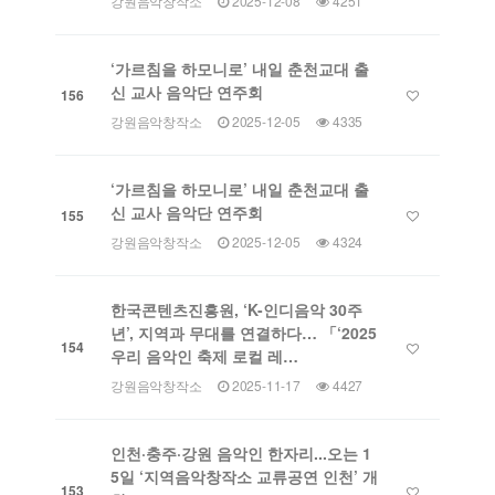
강원음악창작소
2025-12-08
4251
‘가르침을 하모니로’ 내일 춘천교대 출
신 교사 음악단 연주회
156
강원음악창작소
2025-12-05
4335
‘가르침을 하모니로’ 내일 춘천교대 출
신 교사 음악단 연주회
155
강원음악창작소
2025-12-05
4324
한국콘텐츠진흥원, ‘K-인디음악 30주
년’, 지역과 무대를 연결하다… 「‘2025
154
우리 음악인 축제 로컬 레…
강원음악창작소
2025-11-17
4427
인천·충주·강원 음악인 한자리...오는 1
5일 ‘지역음악창작소 교류공연 인천’ 개
153