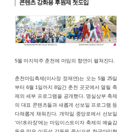
콘텐츠 강화용 후원제 첫도입
5월 마지막주 춘천에 마임의 향연이 펼쳐진다.
춘천마임축제(이사장 정재연)는 오는 5월 25일
부터 6월 1일까지 8일간 춘천 곳곳에서 열릴 축
제의 세부 프로그램을 공개했다. 명실상부 축제
의 대표 콘텐츠들과 새롭게 선보일 프로그램 등
다채롭게 채워진다. 개막일 중앙로에서 선보일
‘아!水라장’에는 마임이스트이자 축제의 예술감
독을 맡은 이두성 감독을 중심으로 한국마임협