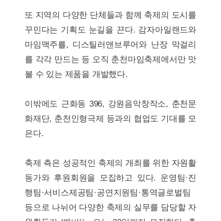
또 지역의 다양한 단체들과 함께 축제의 도시를
꾸민다는 기획도 눈길을 끈다. 감자아일랜드와
마임맥주를, 디스틸러앤브루어와 난장 막걸리
를 각각 만드는 등 오직 춘천마임축제에서만 맛
볼 수 있는 제품을 개발했다.
이밖에도 근화동 396, 강원음악창작소, 춘천문
화재단, 춘천인형극제 등과의 협업도 기대를 모
은다.
축제 측은 성공적인 축제의 개최를 위한 자원활
동가와 후원회원을 모집하고 있다. 운영팀·진
행팀·서비스제공팀·공연지원팀·통역글로벌팀
등으로 나뉘어 다양한 축제의 실무를 담당할 자