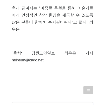
축제 관계자는 “마중물 후원을 통해 예술가들
에게 안정적인 창작 환경을 제공할 수 있도록
많은 분들이 함께해 주시길바란다”고 했다. 최
우은
"출처: 강원도민일보 최우은 기자
helpeun@kado.net