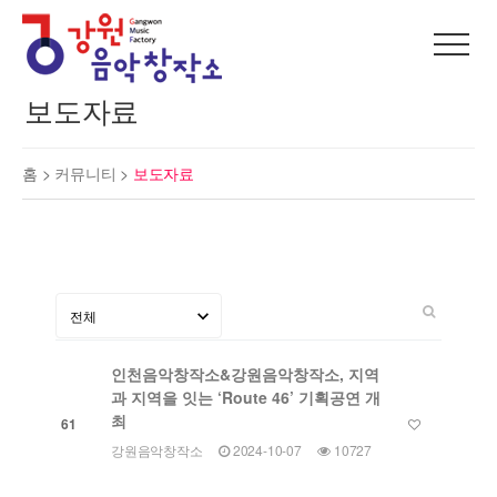
보도자료
홈 >
커뮤니티
>
보도자료
인천음악창작소&강원음악창작소, 지역
과 지역을 잇는 ‘Route 46’ 기획공연 개
최
61
강원음악창작소
2024-10-07
10727