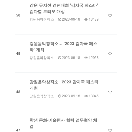
강원 뮤지션 경연대회 '감자국 페스타'
김다함 트리오 대상
50
강원음악창작소
2023-09-18
13189
강원음악창작소… ‘2023 감자국 페스
타’ 개최
49
강원음악창작소
2023-09-18
12958
강원음악창작소, ‘2023 감자국 페스타’
개최
48
강원음악창작소
2023-09-18
13045
학생 문화·예술행사 협력 업무협약 체
결
47