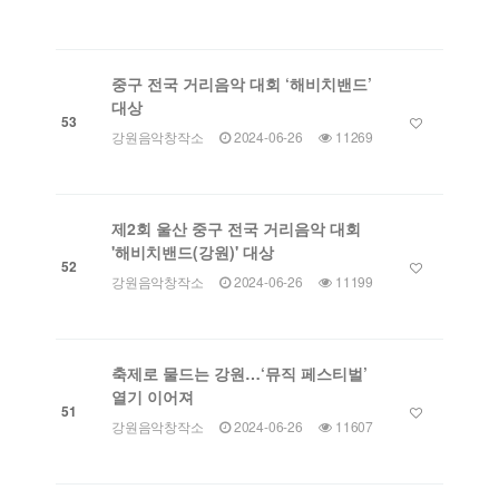
중구 전국 거리음악 대회 ‘해비치밴드’
대상
53
강원음악창작소
2024-06-26
11269
제2회 울산 중구 전국 거리음악 대회
'해비치밴드(강원)' 대상
52
강원음악창작소
2024-06-26
11199
축제로 물드는 강원…‘뮤직 페스티벌’
열기 이어져
51
강원음악창작소
2024-06-26
11607