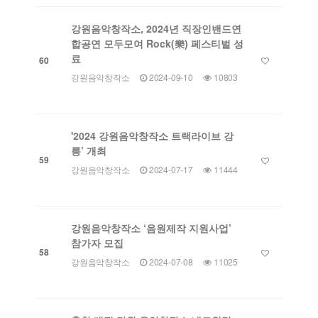
강원음악창작소, 2024년 직장인밴드연
합공연 모두모여 Rock(樂) 페스티벌 성
료
60
강원음악창작소
2024-09-10
10803
'2024 강원음악창작소 트랙라이브 강
릉’ 개최
59
강원음악창작소
2024-07-17
11444
강원음악창작소 ‘음원제작 지원사업’
참가자 모집
58
강원음악창작소
2024-07-08
11025