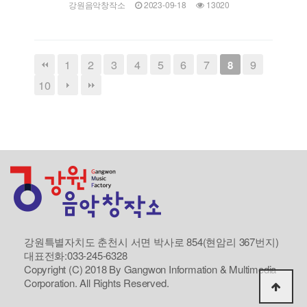
강원음악창작소
2023-09-18
13020
1
2
3
4
5
6
7
9
8
10
강원특별자치도 춘천시 서면 박사로 854(현암리 367번지)
대표전화:033-245-6328
Copyright (C) 2018 By Gangwon Information & Multimedia
Corporation. All Rights Reserved.