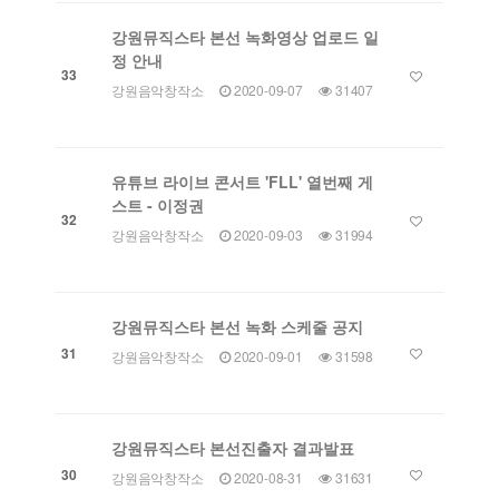
강원뮤직스타 본선 녹화영상 업로드 일
정 안내
33
강원음악창작소
2020-09-07
31407
유튜브 라이브 콘서트 'FLL' 열번째 게
스트 - 이정권
32
강원음악창작소
2020-09-03
31994
강원뮤직스타 본선 녹화 스케줄 공지
31
강원음악창작소
2020-09-01
31598
강원뮤직스타 본선진출자 결과발표
30
강원음악창작소
2020-08-31
31631