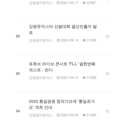
강원음악창작소
2020-09-17
32087
강원뮤직스타 선발대회 결선진출자 발
표
36
강원음악창작소
2020-09-14
31389
유튜브 라이브 콘서트 'FLL' 열한번째
게스트 - 런디
35
강원음악창작소
2020-09-10
31936
2020 통일염원 창작가요제 '통일로가
요' 개최 안내
34
강원음악창작소
2020-09-08
31495