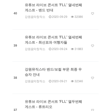
유튜브 라이브 콘서트 'FLL' 열네번째
게스트 - 밴드 반대
40
강원음악창작소
2020-09-29
32086
유튜브 라이브 콘서트 'FLL' 열세번째
게스트 - 최선표와 여행자들
39
강원음악창작소
2020-09-24
31883
강원뮤직스타 밴드/보컬 부문 최종 우
승자 안내
38
강원음악창작소
2020-09-21
32346
유튜브 라이브 콘서트 'FLL' 열두번째
게스트 - 류트리오
37