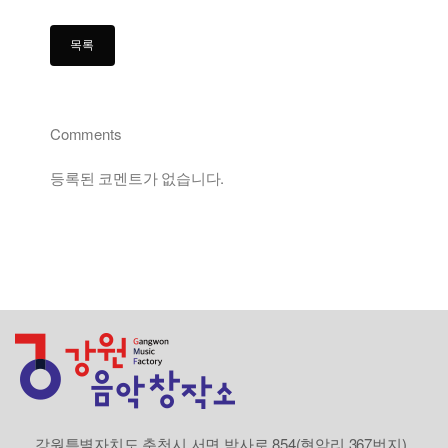
Comments
등록된 코멘트가 없습니다.
강원특별자치도 춘천시 서면 박사로 854(현암리 367번지)