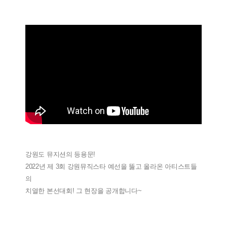
강원도 뮤지션의 등용문!
2022년 제 3회 강원뮤직스타 예선을 뚫고 올라온 아티스트들
의
치열한 본선대회! 그 현장을 공개합니다~