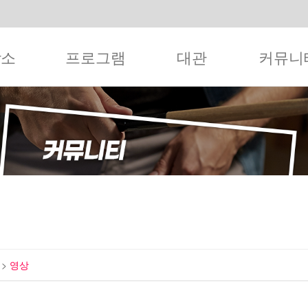
작소
프로그램
대관
커뮤니
티
>
영상