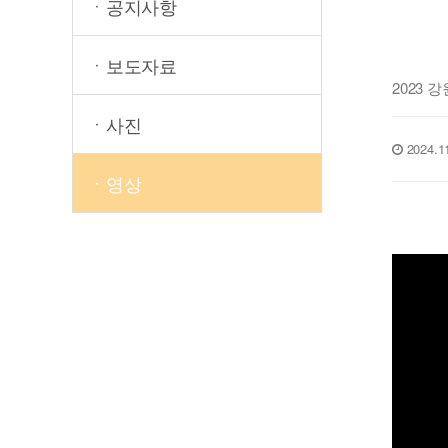
ㆍ공지사항
ㆍ보도자료
2023
ㆍ사진
2024.1
ㆍ영상