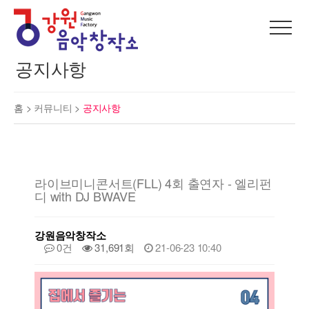
공지사항
홈 >
커뮤니티
>
공지사항
라이브미니콘서트(FLL) 4회 출연자 - 엘리펀
디 with DJ BWAVE
강원음악창작소
0건
31,691회
21-06-23 10:40