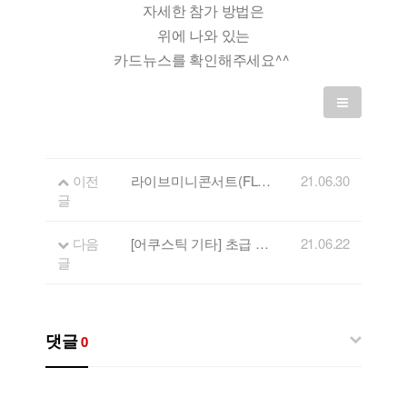
자세한 참가 방법은
위에 나와 있는
카드뉴스를 확인해주세요^^
이전
라이브미니콘서트(FLL) 5회 출연자 - 밴드 YDM
21.06.30
글
다음
[어쿠스틱 기타] 초급 교육 수강생 모집
21.06.22
글
댓글
0