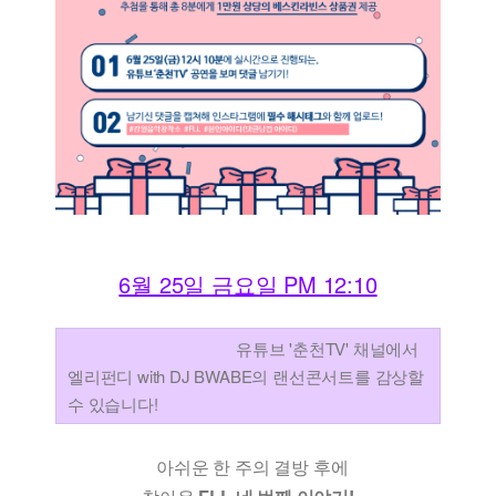
6월 25일 금요일 PM 12:10
유튜브 '춘천TV' 채널에서
엘리펀디 with DJ BWABE의 랜선콘서트를 감상할
수 있습니다!
아쉬운 한 주의 결방 후에