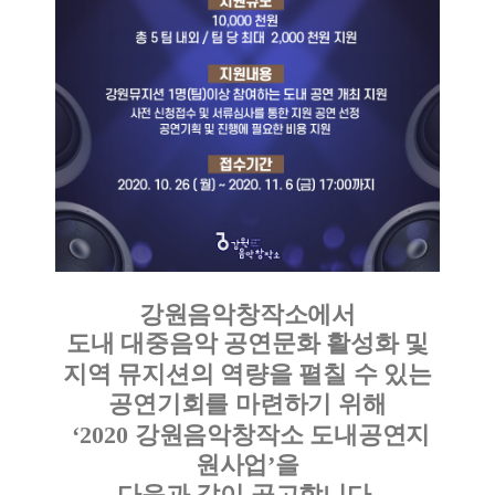
강원음악창작소에서
도내 대중음악 공연문화 활성화 및
지역 뮤지션의 역량을 펼칠 수 있는
공연기회를 마련하기 위해
‘2020
강원음악창작소 도내공연지
원사업
’
을
다음과 같이 공고합니다.