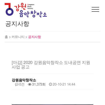
공지사항
홈 >
커뮤니티
>
공지사항
[마감] 2020 강원음악창작소 도내공연 지원
사업 공고
강원음악창작소
0건
31,373회
20-10-21 14:44