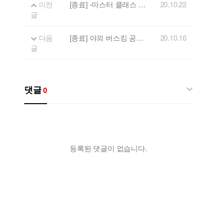
이전
[종료] -마스터 클래스 1회차- 기타리스트 박창곤 강연 안내
20.10.22
글
다음
[종료] 야외 버스킹 공연 진행 안내
20.10.16
글
댓글
0
등록된 댓글이 없습니다.