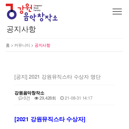
공지사항
홈 >
커뮤니티
>
공지사항
[공지] 2021 강원뮤직스타 수상자 명단
강원음악창작소
0건
29,428회
21-08-31 14:17
[2021 강원뮤직스타 수상자]