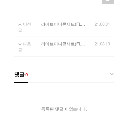
이전
라이브미니콘서트(FLL) 12회 출연자 - 남궁현
21.08.31
글
다음
라이브미니콘서트(FLL) 10회 출연자 - 그림하일드
21.08.19
글
댓글
0
등록된 댓글이 없습니다.