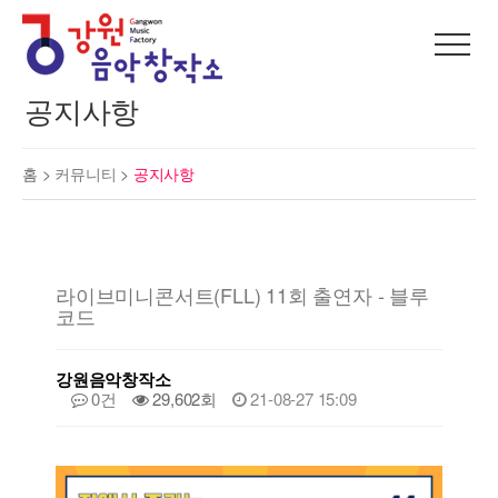
공지사항
홈 >
커뮤니티
>
공지사항
라이브미니콘서트(FLL) 11회 출연자 - 블루
코드
강원음악창작소
0건
29,602회
21-08-27 15:09