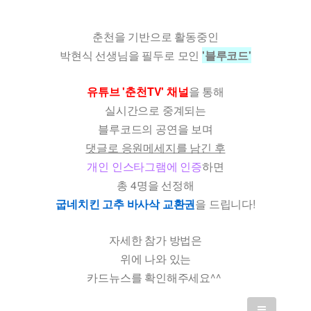
춘천을 기반으로 활동중인
박현식 선생님을 필두로 모인
'블루코드'
유튜브 '춘천TV' 채널
을 통해
실시간으로 중계되는
블루코드의 공연을 보며
댓글로 응원메세지를 남긴 후
개인 인스타그램에 인증
하면
총 4명을 선정해
굽네치킨 고추 바사삭 교환권
을 드립니다!
자세한 참가 방법은
위에 나와 있는
카드뉴스를 확인해주세요^^