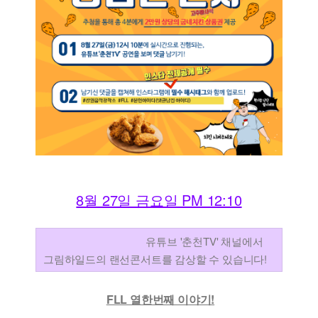
8월 27일 금요일 PM 12:10
유튜브 '춘천TV' 채널에서
그림하일드의 랜선콘서트를 감상할 수 있습니다!
FLL 열한번째 이야기!