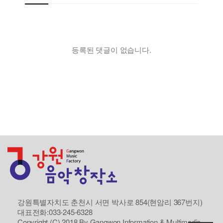
등록된 댓글이 없습니다.
강원특별자치도 춘천시 서면 박사로 854(현암리 367번지)
대표전화:033-245-6328
Copyright (C) 2018 By Gangwon Information & Multimedia