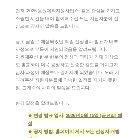
먼저 [2026 음원제작지원사업]에 깊은 관심을 가지고
소중한 시간을 내어 참여해주신 모든 지원자분께 진
심으로 감사의 말씀을 드립니다.
당초 금일로 예정되었던 최종 선정결과 발표가 내부
사정으로 부득이 지연되었음을 알려드립니다.
지원해주신 한분 한분의 정성과 역량이 기대 이상으
로 훌륭하여 더욱 공정하고 신중한 검토를 거치고자
심사 과정이 에상보다 길어지게 되었습니다. 오래 기
다려주신 지원자분들께 약속한 일정을 지키지 못한
점, 고개숙여 사과의 말씀을 드립니다.
변경 일정을 알려드립니다.
★ 변경 발표 일시:
2026년 5월 15일 (금요일) 예
정
★ 공지 방법:
홈페이지 게시 또는 선정자 개별