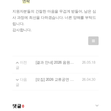
연락
지원자분들의 간절한 마음을 무겁게 받들어, 남은 심
사 과정에 최선을 다하겠습니다. 너른 양해를 부탁드
립니다.
감사합니다.
이전
[결과 안내] 2026 음원제작지원사업 선정 결과 안내
26.05.18
글
다음
[모집] 2026 교류공연 및 연계공연 참가 뮤지션 모집
26.04.30
글
댓글
0