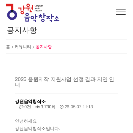
공지사항
홈 >
커뮤니티
>
공지사항
2026 음원제작 지원사업 선정 결과 지연 안
내
강원음악창작소
0건
3,730회
26-05-07 11:13
안녕하세요
강원음악창작소입니다.