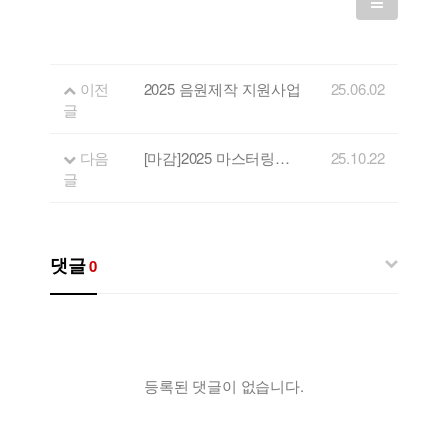
이전
2025 음원제작 지원사업
25.06.02
글
다음
[마감]2025 마스터링지원사업 참가팀 모집
25.10.22
글
댓글
0
등록된 댓글이 없습니다.