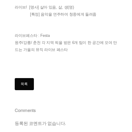
라이브! [명사] 살아 있음, 삶, 생(명)
[특정] 음악을 연주하여 청중에게 들려줌
라이브페스타 : Festa
원주/강릉/ 춘천 각 지역 픽을 받은 6개 팀이 한 공간에 모여 만
드는 가을의 뮤직 라이브 페스타
Comments
등록된 코멘트가 없습니다.