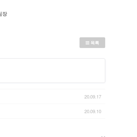
 팀장
임
목록
20.09.17
20.09.10