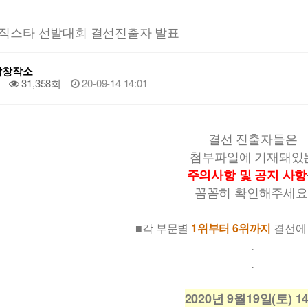
직스타 선발대회 결선진출자 발표
악창작소
31,358회
20-09-14 14:01
결선 진출자들은
첨부파일에 기재돼있
주의사항 및 공지 사항
꼼꼼히 확인해주세요
■각 부문별
1위부터 6위까지
결선에
.
.
2020년 9월19일(토) 1