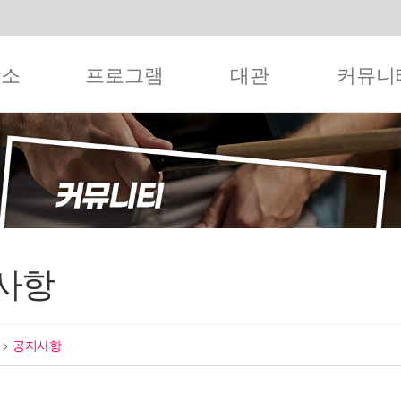
작소
프로그램
대관
커뮤니
사항
티
>
공지사항