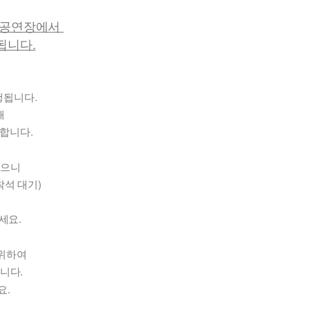
끄공연장에서
됩니다.
행됩니다.
해
합니다.
않으니
착석 대기)
세요.
 위하여
니다.
요.