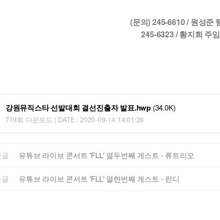
(문의) 245-6610 / 원성준
245-6323 / 황지희 주
강원뮤직스타 선발대회 결선진출자 발표.hwp
(34.0K)
719회 다운로드 | DATE : 2020-09-14 14:01:26
전글
유튜브 라이브 콘서트 'FLL' 열두번째 게스트 - 류트리오
음글
유튜브 라이브 콘서트 'FLL' 열한번째 게스트 - 런디