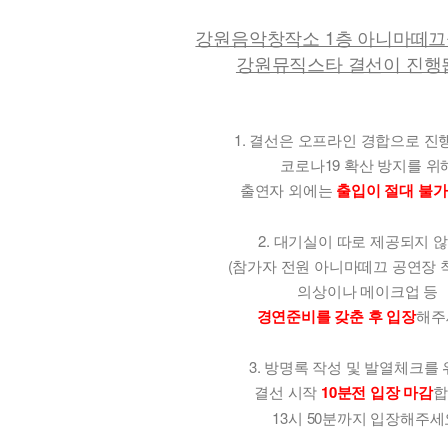
강원음악창작소 1층 아니마떼
강원뮤직스타 결선이 진행
1. 결선은 오프라인 경합으로 진
코로나19 확산 방지를 위
출연자 외에는
출입이 절대 불가
2. 대기실이 따로 제공되지 
(참가자 전원 아니마떼끄 공연장 
의상이나 메이크업 등
경연준비를 갖춘 후 입장
해주
3. 방명록 작성 및 발열체크를
결선 시작
10분전 입장 마감
합
13시 50분까지 입장해주세