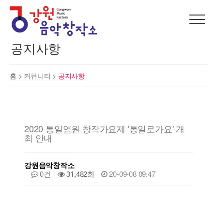
공지사항
홈 >
커뮤니티
>
공지사항
2020 통일염원 창작가요제 '통일로가요' 개
최 안내
강원음악창작소
0건
31,482회
20-09-08 09:47