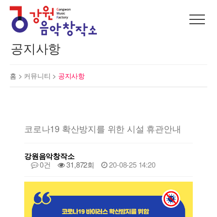
공지사항
홈 >
커뮤니티
>
공지사항
코로나19 확산방지를 위한 시설 휴관안내
강원음악창작소
0건
31,872회
20-08-25 14:20