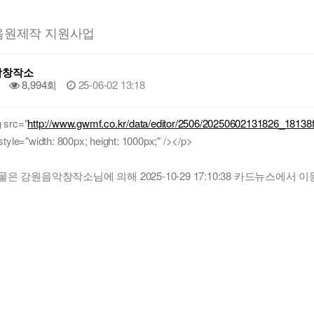
 음원제작 지원사업
악창작소
8,994회
25-06-02 13:18
 src="
http://www.gwmf.co.kr/data/editor/2506/20250602131826_1813
style="width: 800px; height: 1000px;" /></p>
물은 강원음악창작소님에 의해 2025-10-29 17:10:38 카드뉴스에서 이