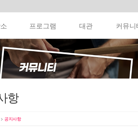
작소
프로그램
대관
커뮤니
사항
티
>
공지사항