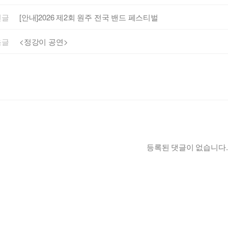
전글
[안내]2026 제2회 원주 전국 밴드 페스티벌
음글
<정강이 공연>
등록된 댓글이 없습니다.