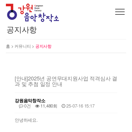
공지사항
홈 >
커뮤니티
>
공지사항
[안내]2025년 공연무대지원사업 적격심사 결
과 및 추첨 일정 안내
강원음악창작소
0건
11,480회
25-07-16 15:17
안녕하세요
.