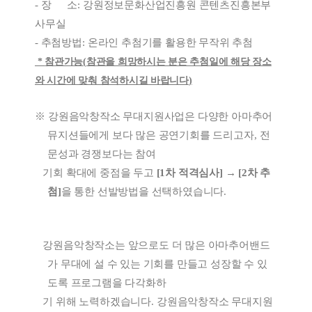
- 장 소
:
강원정보문화산업진흥원 콘텐츠진흥본부
사무실
- 추첨방법
:
온라인 추첨기를 활용한 무작위 추첨
*
참관가능
(
참관을 희망하시는 분은 추첨일에 해당 장소
와 시간에 맞춰 참석하시길 바랍니다
)
※
강원음악창작소 무대지원사업은 다양한 아마추어
뮤지션들에게 보다 많은 공연기회를 드리고자
,
전
문성과 경쟁보다는 참여
기회 확대에 중점을 두고
[1차 적격심사] → [2차 추
첨]
을 통한 선발방법을 선택하였습니다
.
강원음악창작소는 앞으로도 더 많은 아마추어밴드
가 무대에 설 수 있는 기회를 만들고 성장할 수 있
도록 프로그램을 다각화하
기 위해 노력하겠습니다
.
강원음악창작소 무대지원