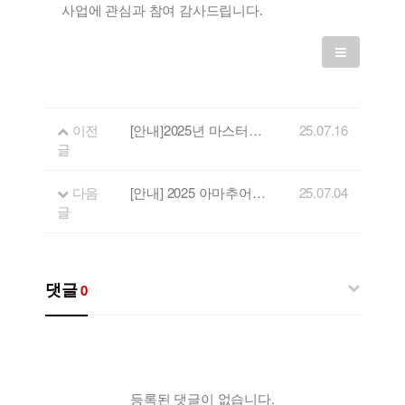
사업에 관심과 참여 감사드립니다
.
이전
[안내]2025년 마스터링 지원 사업 결과 안내
25.07.16
글
다음
[안내] 2025 아마추어밴드연합공연 공연팀 선정 결과
25.07.04
글
댓글
0
등록된 댓글이 없습니다.