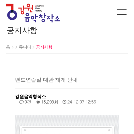
공지사항
홈 >
커뮤니티
>
공지사항
밴드연습실 대관 재개 안내
강원음악창작소
0건
15,298회
24-12-07 12:56