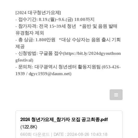
[2024 대구청년가요제]
- 접수기간: 8.19.(월)~9.6.(금) 18:00까지
- 참가자격: 전국 15~39세 청년 *음반 및 음원 발매
유경험자 제외
- 총 상금: 1.800만원
*대상 수상자는 음원 출시 기회
제공
- 신청방법: 구글폼 접수(
https://bit.ly/2024dgyouthson
gfestival)
- 문의처: 대구광역시 청년센터 활동지원팀 (053-426-
1939 / dgyc1939@daum.net)
2024 청년가요제_참가자 모집 공고최종.pdf
(122.8K)
660회 다운로드 | DATE : 2024-08-26 10:43:18