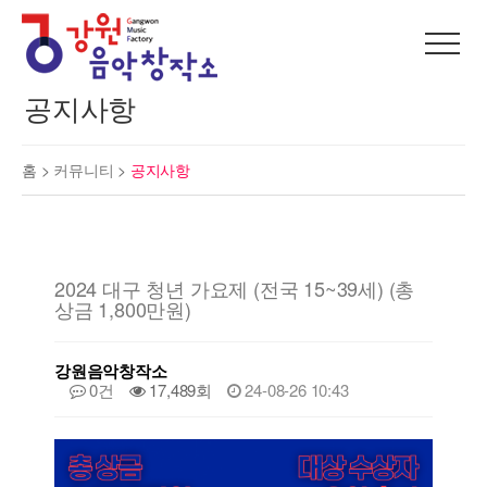
공지사항
홈 >
커뮤니티
>
공지사항
2024 대구 청년 가요제 (전국 15~39세) (총
상금 1,800만원)
강원음악창작소
0건
17,489회
24-08-26 10:43