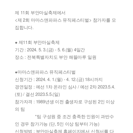
제 11회 부안마실축제에서
<제 2회 마마스앤파파스 뮤직페스티벌> 참가자를 모
집합니다.
● 제11회 부안마실축제
기간 : 2024. 5. 3.(금) - 5. 6.(월) 4일간
장소 : 전북특별자치도 부안 해뜰마루 일원
●마마스앤파파스 뮤직페스티벌
신청기간 : 2024. 4. 1.(월) - 4. 12.(금) 18시까지
경연일정 : 예선 1차 온라인 심사 / 예선 2차 2023.5.4.
(토) / 결선 2023.5.5.(일)
참가자격 : 1989년생 이전 출생자로 구성된 2인 이상
의 팀
*팀 구성원 중 조건 충족한 인원이 과반수
인 경우 참가가능 (단, 5인 이상 팀부터 가능)
신청방법 : 부안마실축제 홈페이지에서 신청서를 다