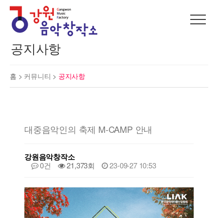
공지사항
홈 >
커뮤니티
>
공지사항
대중음악인의 축제 M-CAMP 안내
강원음악창작소
0건
21,373회
23-09-27 10:53