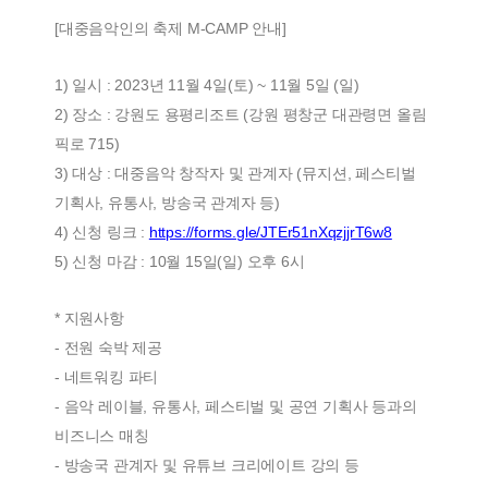
[대중음악인의 축제 M-CAMP 안내]
1) 일시 : 2023년 11월 4일(토) ~ 11월 5일 (일)
2) 장소 : 강원도 용평리조트 (강원 평창군 대관령면 올림
픽로 715)
3) 대상 : 대중음악 창작자 및 관계자 (뮤지션, 페스티벌
기획사, 유통사, 방송국 관계자 등)
4) 신청 링크 :
https://forms.gle/JTEr51nXqzjjrT6w8
5) 신청 마감 : 10월 15일(일) 오후 6시
* 지원사항
- 전원 숙박 제공
- 네트워킹 파티
- 음악 레이블, 유통사, 페스티벌 및 공연 기획사 등과의
비즈니스 매칭
- 방송국 관계자 및 유튜브 크리에이트 강의 등