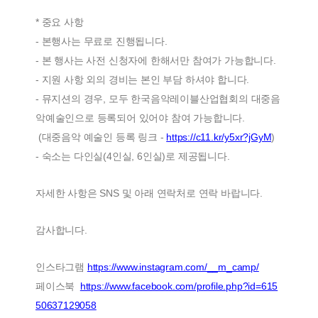
* 중요 사항
- 본행사는 무료로 진행됩니다.
- 본 행사는 사전 신청자에 한해서만 참여가 가능합니다.
- 지원 사항 외의 경비는 본인 부담 하셔야 합니다.
- 뮤지션의 경우, 모두 한국음악레이블산업협회의 대중음
악예술인으로 등록되어 있어야 참여 가능합니다.
(대중음악 예술인 등록 링크 -
https://c11.kr/y5xr?jGyM
)
- 숙소는 다인실(4인실, 6인실)로 제공됩니다.
자세한 사항은 SNS 및 아래 연락처로 연락 바랍니다.
감사합니다.
인스타그램
https://www.instagram.com/__m_camp/
페이스북
https://www.facebook.com/profile.php?id=615
50637129058