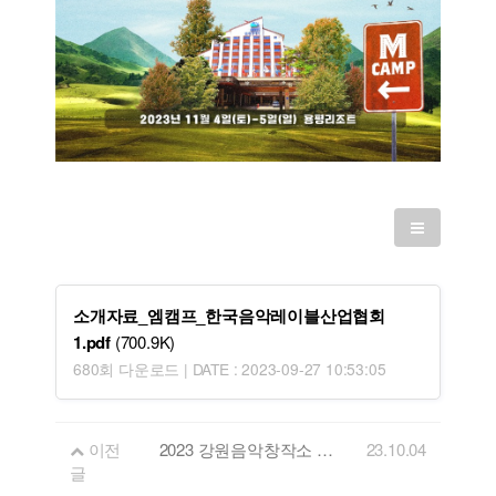
소개자료_엠캠프_한국음악레이블산업협회
1.pdf
(700.9K)
680회 다운로드 | DATE : 2023-09-27 10:53:05
이전
2023 강원음악창작소 쇼케이스&네트워킹
23.10.04
글