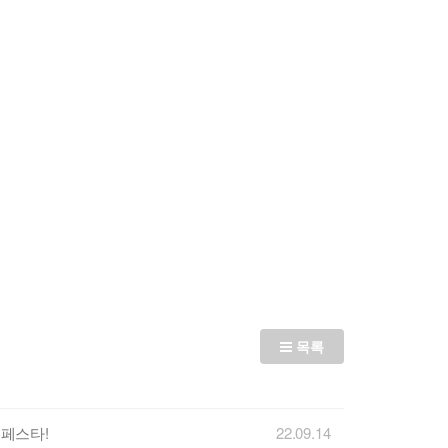
목록
 페스타!
22.09.14