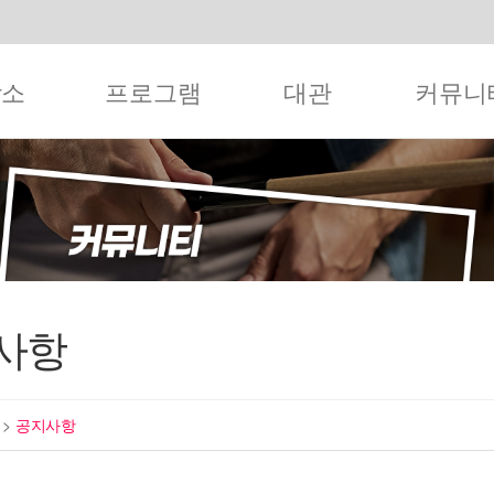
작소
프로그램
대관
커뮤니
사항
티
>
공지사항