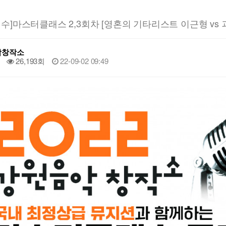
수]마스터클래스 2,3회차 [영혼의 기타리스트 이근형 vs
악창작소
26,193회
22-09-02 09:49