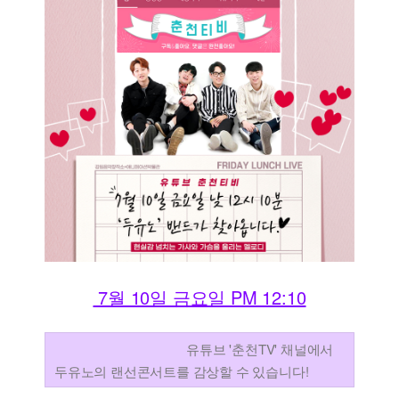
7월 10일 금요일 PM 12:10
유튜브 '춘천TV' 채널에서
두유노의 랜선콘서트를 감상할 수 있습니다!